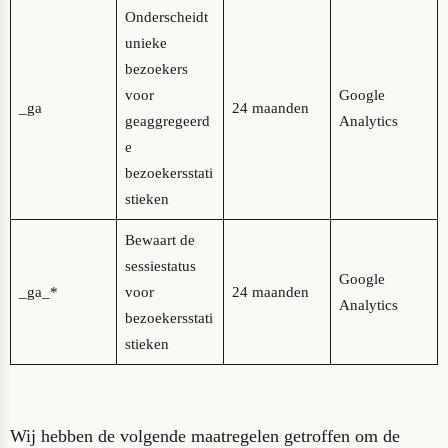
Onderscheidt
unieke
bezoekers
voor
Google
_ga
24 maanden
geaggregeerd
Analytics
e
bezoekersstati
stieken
Bewaart de
sessiestatus
Google
_ga_*
voor
24 maanden
Analytics
bezoekersstati
stieken
Wij hebben de volgende maatregelen getroffen om de