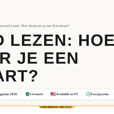
cecard Lezen: Hoe Analyseer je een Koerskaart?
 LEZEN: HO
R JE EEN
ART?
gustus 2026
Licensed
Available in US
Fast payouts
LEADING BRAND