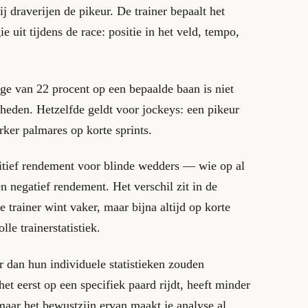
j draverijen de pikeur. De trainer bepaalt het
e uit tijdens de race: positie in het veld, tempo,
age van 22 procent op een bepaalde baan is niet
gheden. Hetzelfde geldt voor jockeys: een pikeur
rker palmares op korte sprints.
sitief rendement voor blinde wedders — wie op al
n negatief rendement. Het verschil zit in de
 trainer wint vaker, maar bijna altijd op korte
le trainerstatistiek.
 dan hun individuele statistieken zouden
et eerst op een specifiek paard rijdt, heeft minder
maar het bewustzijn ervan maakt je analyse al