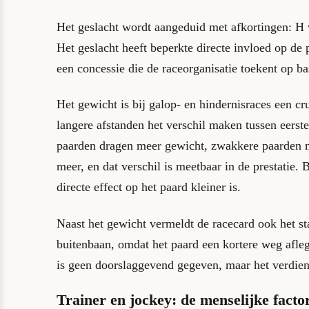
Het geslacht wordt aangeduid met afkortingen: H v
Het geslacht heeft beperkte directe invloed op de
een concessie die de raceorganisatie toekent op bas
Het gewicht is bij galop- en hindernisraces een cr
langere afstanden het verschil maken tussen eerst
paarden dragen meer gewicht, zwakkere paarden min
meer, en dat verschil is meetbaar in de prestatie.
directe effect op het paard kleiner is.
Naast het gewicht vermeldt de racecard ook het sta
buitenbaan, omdat het paard een kortere weg afleg
is geen doorslaggevend gegeven, maar het verdient
Trainer en jockey: de menselijke facto