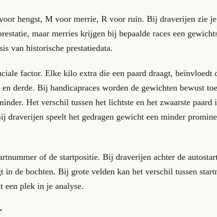
oor hengst, M voor merrie, R voor ruin. Bij draverijen zie j
 prestatie, maar merries krijgen bij bepaalde races een gewic
is van historische prestatiedata.
uciale factor. Elke kilo extra die een paard draagt, beïnvloed
e en derde. Bij handicapraces worden de gewichten bewust toe
der. Het verschil tussen het lichtste en het zwaarste paard i
 Bij draverijen speelt het gedragen gewicht een minder promine
rtnummer of de startpositie. Bij draverijen achter de autosta
t in de bochten. Bij grote velden kan het verschil tussen sta
 een plek in je analyse.
r