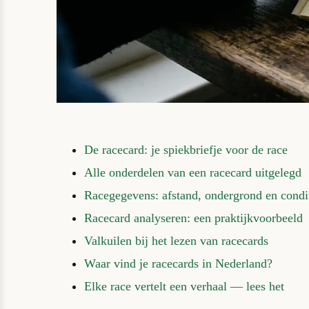
De racecard: je spiekbriefje voor de race
Alle onderdelen van een racecard uitgelegd
Racegegevens: afstand, ondergrond en condi
Racecard analyseren: een praktijkvoorbeeld
Valkuilen bij het lezen van racecards
Waar vind je racecards in Nederland?
Elke race vertelt een verhaal — lees het