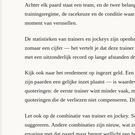
Achter elk paard staat een team, en de twee belang
trainingsregime, de racekeuze en de conditie waarin
moment van versnellen.
De statistieken van trainers en jockeys zijn open
zomaar een cijfer — het vertelt je dat deze traine
met een uitzonderlijk record op lange afstanden dr
Kijk ook naar het rendement op ingezet geld. Een
zijn paarden een gelijke inzet plaatst — is waarde
quoteringen: de eerste trainer wint minder vaak, m
quoteringen die de verliezen niet compenseren. Die
Let ook op de combinatie van trainer en jockey. 
suggereren. Andere combinaties zijn nieuw, wat zow
ervaring met dat paard maar brengt wellicht een h