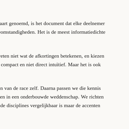
skaart genoemd, is het document dat elke deelnemer
ceomstandigheden. Het is de meest informatiedichte
ten niet wat de afkortingen betekenen, en kiezen
compact en niet direct intuïtief. Maar het is ook
den van de race zelf. Daarna passen we die kennis
zetten in een onderbouwde weddenschap. We richten
de disciplines vergelijkbaar is maar de accenten