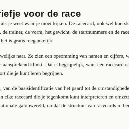
iefje voor de race
— als je weet waar je moet kijken. De racecard, ook wel koer
ey, de trainer, de vorm, het gewicht, de startnummers en de ra
het is gratis toegankelijk.
elijks naar. Ze zien een opsomming van namen en cijfers, we
aansprekend klinkt. Dat is begrijpelijk, want een racecard is 
rt die je kunt leren begrijpen.
d, van de basisidentificatie van het paard tot de omstandighe
ezen elke racecard die je tegenkomt kunt interpreteren en om
ationale galopwereld, omdat de structuur van racecards in bei